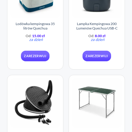
Lodówka kempingowa 35
Lampka Kempingowa 200
litrów Quechua
Lumenów Quechua USB-C
Od:
15.00
zł
Od:
8.00
zł
za dzień
za dzień
ZAREZERWUJ
ZAREZERWUJ