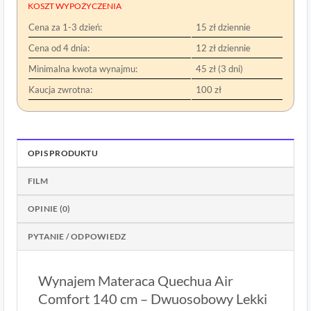
KOSZT WYPOŻYCZENIA
Cena za 1-3 dzień:
15 zł dziennie
Cena od 4 dnia:
12 zł dziennie
Minimalna kwota wynajmu:
45 zł (3 dni)
Kaucja zwrotna:
100 zł
OPIS PRODUKTU
FILM
OPINIE (0)
PYTANIE / ODPOWIEDZ
Wynajem Materaca Quechua Air
Comfort 140 cm – Dwuosobowy Lekki