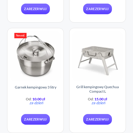
ZAREZERWUJ
ZAREZERWUJ
Nowość
Grill kempingowy Quechua
Garnek kempingowy 3 litry
Compact L
Od:
10.00
zł
Od:
15.00
zł
za dzień
za dzień
ZAREZERWUJ
ZAREZERWUJ