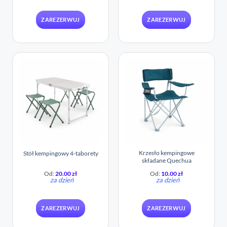
ZAREZERWUJ
ZAREZERWUJ
Krzesło kempingowe
Stół kempingowy 4-taborety
składane Quechua
Od:
20.00
zł
Od:
10.00
zł
za dzień
za dzień
ZAREZERWUJ
ZAREZERWUJ