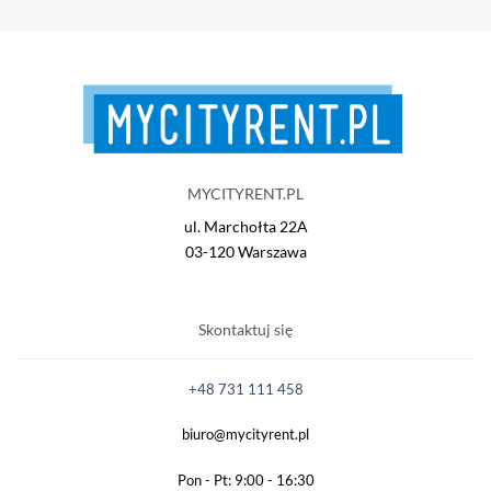
MYCITYRENT.PL
ul. Marchołta 22A
03-120 Warszawa
Skontaktuj się
+48 731 111 458
biuro@mycityrent.pl
Pon - Pt: 9:00 - 16:30