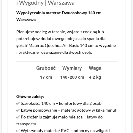
i Wygodny | Warszawa
Wypożyczalnia materac Dwuosobowy 140 cm
Warszawa
Planujesz nocleg w terenie, wyjazd z rodziną lub
potrzebujesz dodatkowego miejsca do spania dla
gości? Materac Quechua Air Basic 140 cm to wygodne
i praktyczne rozwiązanie dla dwóch osób.
Grubość
Wymiary
Waga
17 cm
140×200 cm
4,2 kg
Główne zalety:
✅ Szerokość: 140 cm – komfortowy dla 2 osób
✅ Łatwe pompowanie – materac gotowy w kilka minut
✅ Po złożeniu zajmuje mało miejsca – łatwy do
transportu
✅ Wytrzymały materiał PVC – odporny na wilgoć i