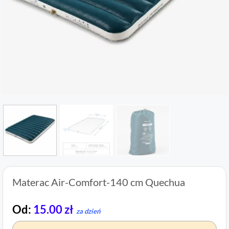
Materac Air-Comfort-140 cm Quechua
Od:
15.00
zł
za dzień