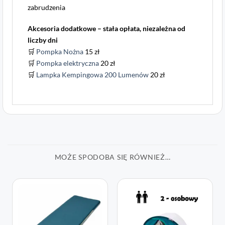
zabrudzenia
Akcesoria dodatkowe – stała opłata, niezależna od
liczby dni
🛒
Pompka Nożna
15 zł
🛒
Pompka elektryczna
20 zł
🛒
Lampka Kempingowa 200 Lumenów
20 zł
MOŻE SPODOBA SIĘ RÓWNIEŻ…