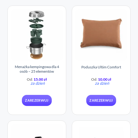
Menażka kempingowa dla 4
Poduszka Ultim Comfort
osób – 25 elementów
Od:
15.00
zł
Od:
10.00
zł
za dzień
za dzień
ZAREZERWUJ
ZAREZERWUJ