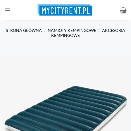
Przewiń
do
zawartości
STRONA GŁÓWNA
/
NAMIOTY KEMPINGOWE
/
AKCESORIA
KEMPINGOWE