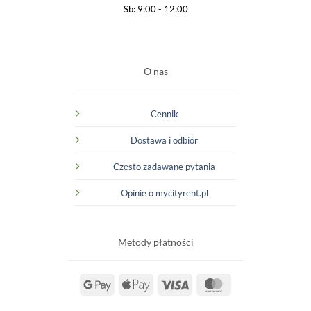
Sb: 9:00 - 12:00
O nas
Cennik
Dostawa i odbiór
Często zadawane pytania
Opinie o mycityrent.pl
Metody płatności
Google
Apple
Visa
MasterCard
Pay
Pay