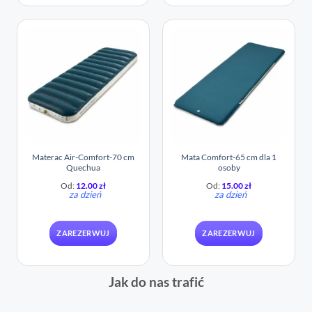
Materac Air-Comfort-70 cm
Mata Comfort-65 cm dla 1
Quechua
osoby
Od:
12.00
zł
Od:
15.00
zł
za dzień
za dzień
ZAREZERWUJ
ZAREZERWUJ
Jak do nas trafić