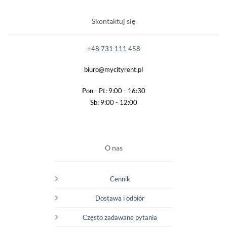
Skontaktuj się
+48 731 111 458
biuro@mycityrent.pl
Pon - Pt: 9:00 - 16:30
Sb: 9:00 - 12:00
O nas
Cennik
Dostawa i odbiór
Często zadawane pytania