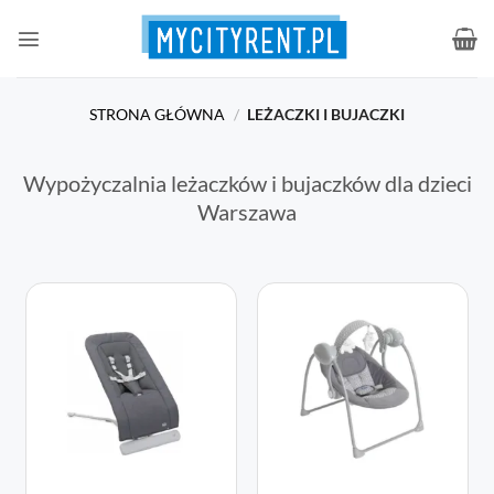
Przewiń
do
zawartości
STRONA GŁÓWNA
/
LEŻACZKI I BUJACZKI
Wypożyczalnia leżaczków i bujaczków dla dzieci
Warszawa