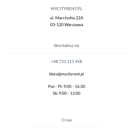
MYCITYRENT.PL
ul. Marchołta 22A
03-120 Warszawa
Skontaktuj się
+48 731 111 458
biuro@mycityrent.pl
Pon - Pt: 9:00 - 16:30
Sb: 9:00 - 12:00
O nas