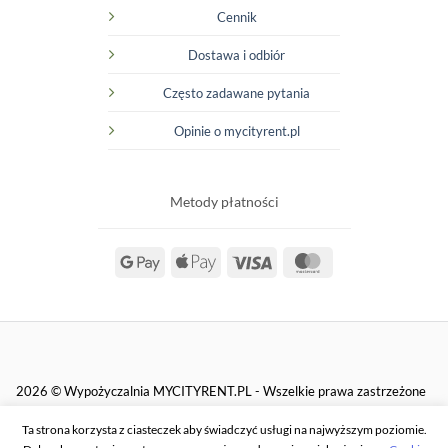
Cennik
Dostawa i odbiór
Często zadawane pytania
Opinie o mycityrent.pl
Metody płatności
Google
Apple
Visa
MasterCard
Pay
Pay
2026 © Wypożyczalnia MYCITYRENT.PL - Wszelkie prawa zastrzeżone
Ta strona korzysta z ciasteczek aby świadczyć usługi na najwyższym poziomie.