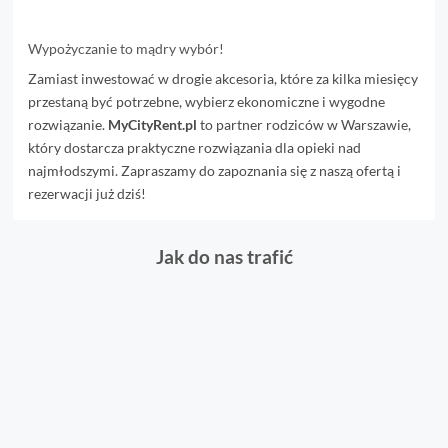
Wypożyczanie to mądry wybór!
Zamiast inwestować w drogie akcesoria, które za kilka miesięcy
przestaną być potrzebne, wybierz ekonomiczne i wygodne
rozwiązanie.
MyCityRent.pl
to partner rodziców w Warszawie,
który dostarcza praktyczne rozwiązania dla opieki nad
najmłodszymi. Zapraszamy do zapoznania się z naszą ofertą i
rezerwacji już dziś!
Jak do nas trafić