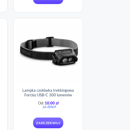
Lampka czołówka trekkingowa
Forclaz USB-C 300 lumenów
Od:
10.00
zł
za dzień
ZAREZERWUJ