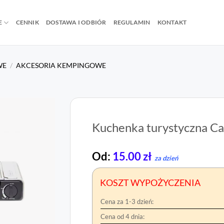
E
CENNIK
DOSTAWA I ODBIÓR
REGULAMIN
KONTAKT
WE
/
AKCESORIA KEMPINGOWE
Kuchenka turystyczna Ca
Od:
15.00
zł
za dzień
KOSZT WYPOŻYCZENIA
Cena za 1-3 dzień:
Cena od 4 dnia: