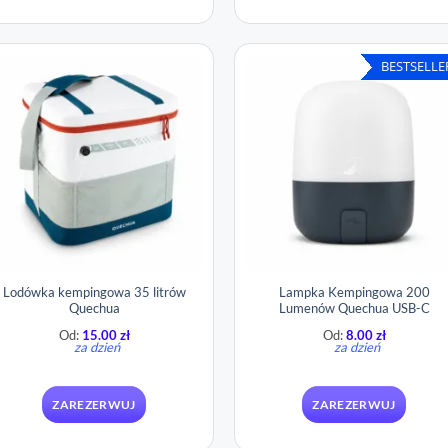
BESTSELLE
Lodówka kempingowa 35 litrów
Lampka Kempingowa 200
Quechua
Lumenów Quechua USB-C
Od:
15.00
zł
Od:
8.00
zł
za dzień
za dzień
ZAREZERWUJ
ZAREZERWUJ