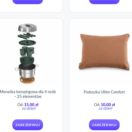
Menażka kempingowa dla 4 osób
Poduszka Ultim Comfort
– 25 elementów
Od:
15.00
zł
Od:
10.00
zł
za dzień
za dzień
ZAREZERWUJ
ZAREZERWUJ