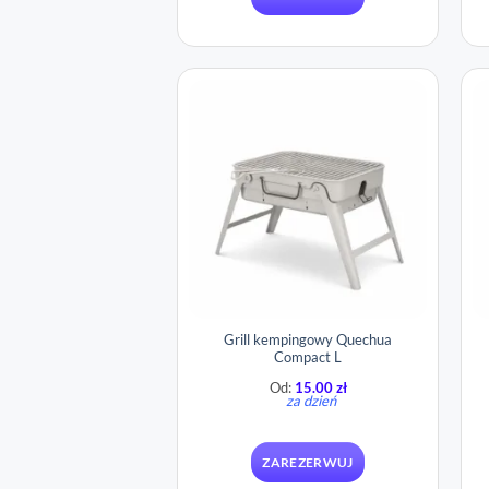
Grill kempingowy Quechua
Compact L
Od:
15.00
zł
za dzień
ZAREZERWUJ