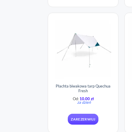
Płachta biwakowa tarp Quechua
Fresh
Od:
10.00
zł
za dzień
ZAREZERWUJ