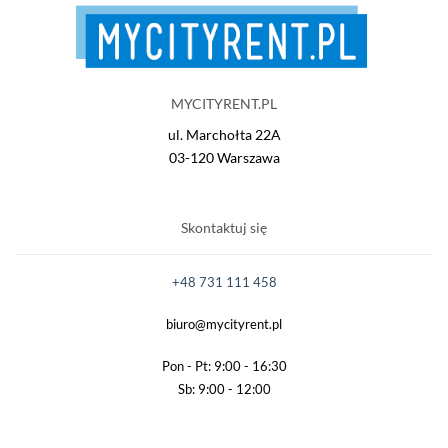
MYCITYRENT.PL
ul. Marchołta 22A
03-120 Warszawa
Skontaktuj się
+48 731 111 458
biuro@mycityrent.pl
Pon - Pt: 9:00 - 16:30
Sb: 9:00 - 12:00