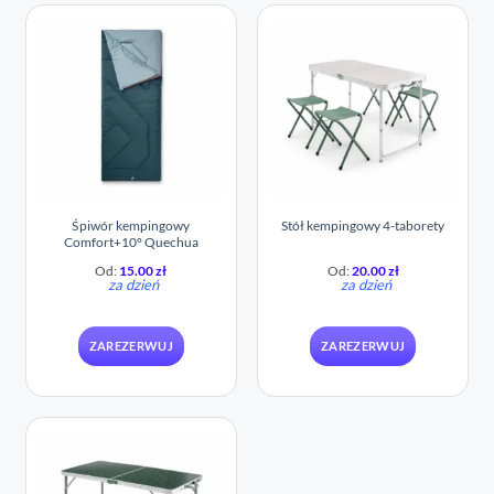
Śpiwór kempingowy
Stół kempingowy 4-taborety
Comfort+10° Quechua
Od:
15.00
zł
Od:
20.00
zł
za dzień
za dzień
ZAREZERWUJ
ZAREZERWUJ