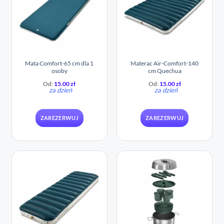
Mata Comfort-65 cm dla 1
Materac Air-Comfort-140
osoby
cm Quechua
Od:
15.00
zł
Od:
15.00
zł
za dzień
za dzień
ZAREZERWUJ
ZAREZERWUJ