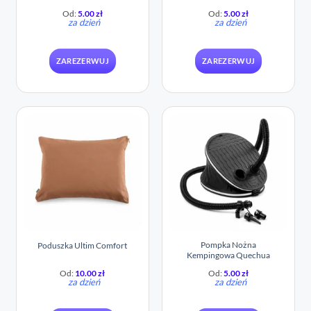
Od:
5.00
zł
Od:
5.00
zł
za dzień
za dzień
ZAREZERWUJ
ZAREZERWUJ
Pompka Nożna
Poduszka Ultim Comfort
Kempingowa Quechua
Od:
10.00
zł
Od:
5.00
zł
za dzień
za dzień