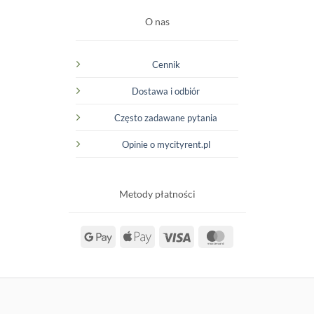
O nas
Cennik
Dostawa i odbiór
Często zadawane pytania
Opinie o mycityrent.pl
Metody płatności
Google
Apple
Visa
MasterCard
Pay
Pay