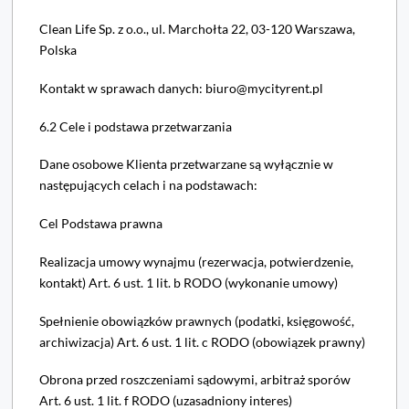
Clean Life Sp. z o.o., ul. Marchołta 22, 03-120 Warszawa,
Polska
Kontakt w sprawach danych: biuro@mycityrent.pl
6.2 Cele i podstawa przetwarzania
Dane osobowe Klienta przetwarzane są wyłącznie w
następujących celach i na podstawach:
Cel Podstawa prawna
Realizacja umowy wynajmu (rezerwacja, potwierdzenie,
kontakt) Art. 6 ust. 1 lit. b RODO (wykonanie umowy)
Spełnienie obowiązków prawnych (podatki, księgowość,
archiwizacja) Art. 6 ust. 1 lit. c RODO (obowiązek prawny)
Obrona przed roszczeniami sądowymi, arbitraż sporów
Art. 6 ust. 1 lit. f RODO (uzasadniony interes)