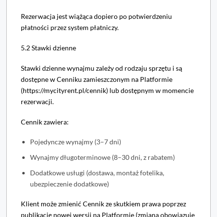
Rezerwacja jest wiążąca dopiero po potwierdzeniu
płatności przez system płatniczy.
5.2 Stawki dzienne
Stawki dzienne wynajmu zależy od rodzaju sprzętu i są
dostępne w Cenniku zamieszczonym na Platformie
(https://mycityrent.pl/cennik) lub dostępnym w momencie
rezerwacji.
Cennik zawiera:
Pojedyncze wynajmy (3–7 dni)
Wynajmy długoterminowe (8–30 dni, z rabatem)
Dodatkowe usługi (dostawa, montaż fotelika,
ubezpieczenie dodatkowe)
Klient może zmienić Cennik ze skutkiem prawa poprzez
publikację nowej wersji na Platformie (zmiana obowiązuje