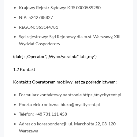
Krajowy Rejestr Sądowy: KRS 0000589280
NIP: 5242788827
REGON: 363144781
Sąd rejestrowy: Sąd Rejonowy dla m.st. Warszawy, XIII
Wydział Gospodarczy
(dalej: „Operator”, „Wypożyczalnia” lub „my”)
1.2 Kontakt
Kontakt z Operatorem możliwy jest za pośrednictwem:
Formularz kontaktowy na stronie https://mycityrent.pl
Poczta elektroniczna: biuro@mycityrent.pl
Telefon: +48 731 111 458
Adres do korespondencji: ul. Marchołta 22, 03-120
Warszawa