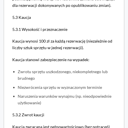
dla rezerwacji dokonywanych po opublikowaniu zmian).
5.3 Kaucja
5.3.1 Wysokość i przeznaczenie
Kaucja wynosi 100 zł za każdą rezerwację (niezależnie od
liczby sztuk sprzętu w jednej rezerwacji).
Kaucja stanowi zabezpieczenie na wypadek:
Zwrotu sprzętu uszkodzonego, niekompletnego lub
brudnego
Niezwrócenia sprzętu w wyznaczonym terminie
Naruszenia warunków wynajmu (np. nieodpowiednie
użytkowanie)
5.3.2 Zwrot kaucji
Kaucja zwracana jest pełnowartościowo (bez potrąceń)