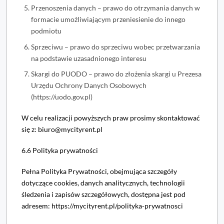
Przenoszenia danych – prawo do otrzymania danych w
formacie umożliwiającym przeniesienie do innego
podmiotu
Sprzeciwu – prawo do sprzeciwu wobec przetwarzania
na podstawie uzasadnionego interesu
Skargi do PUODO – prawo do złożenia skargi u Prezesa
Urzędu Ochrony Danych Osobowych
(https://uodo.gov.pl)
W celu realizacji powyższych praw prosimy skontaktować
się z: biuro@mycityrent.pl
6.6 Polityka prywatności
Pełna Polityka Prywatności, obejmująca szczegóły
dotyczące cookies, danych analitycznych, technologii
śledzenia i zapisów szczegółowych, dostępna jest pod
adresem: https://mycityrent.pl/polityka-prywatnosci