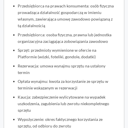
Przedsiębiorca na prawach konsumenta: osób fizyczna
prowadząca działalność gospodarczą w imieniu
własnym, zawierająca umowę zawodowo powiązaną z
tą działalnością
Przedsiębiorca: osoba fizyczna, prawna lub jednostka
organizacyjna zaciągająca zobowiązania zawodowo
Sprzęt: przedmioty wymienione w ofercie na
Platformie (wózki, foteliki, gondole, dodatki)
Rezerwacja: umowa wynajmu sprzętu na ustalony
termin
Opłata wynajmu: kwota za korzystanie ze sprzętu w
terminie wskazanym w rezerwacji
Kaucja: zabezpieczenie wylicytowane na wypadek
uszkodzenia, zagubienia lub zwrotu niekompletnego
sprzętu
Wypożyczenie: okres faktycznego korzystania ze
sprzętu, od odbioru do zwrotu