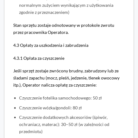
normalnym zużyciem wynikającym z użytkowania
zgodnie z przeznaczeniem)
Stan sprzętu zostaje odnotowany w protokole zwrotu
przez pracownika Operatora.
4.3 Opłaty za uszkodzenia i zabrudzenia
4.3.1 Opłata za czyszczenie
Jeśli sprzęt zostaje zwrócony brudny, zabrudzony lub ze
śladami zapachu (mocz, pleśń, jedzenie, tlenek owocowy
itp.), Operator nalicza opłatę za czyszczenie:
Czyszczenie fotelika samochodowego: 50 zł
Czyszczenie wózka/gondoli: 80 zł
Czyszczenie dodatkowych akcesoriów (śpiwór,
ochraniacz, materac): 30–50 zł (w zależności od
przedmiotu)