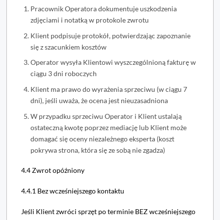
Pracownik Operatora dokumentuje uszkodzenia
zdjęciami i notatką w protokole zwrotu
Klient podpisuje protokół, potwierdzając zapoznanie
się z szacunkiem kosztów
Operator wysyła Klientowi wyszczególnioną fakturę w
ciągu 3 dni roboczych
Klient ma prawo do wyrażenia sprzeciwu (w ciągu 7
dni), jeśli uważa, że ocena jest nieuzasadniona
W przypadku sprzeciwu Operator i Klient ustalają
ostateczną kwotę poprzez mediację lub Klient może
domagać się oceny niezależnego eksperta (koszt
pokrywa strona, która się ze sobą nie zgadza)
4.4 Zwrot opóźniony
4.4.1 Bez wcześniejszego kontaktu
Jeśli Klient zwróci sprzęt po terminie BEZ wcześniejszego