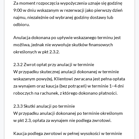
Za moment rozpoczęcia wypożyczenia uznaje się godzinę
9:00 w dniu wskazanym w rezerwacji jako pierwszy dzień
najmu, niezależnie od wybranej godziny dostawy lub
odbioru.
Anulacja dokonana po upływie wskazanego terminu jest
możliwa, jednak nie wywołuje skutków finansowych
określonych w pkt 2.3.2.
2.3.2 Zwrot opłat przy anulacji w terminie
W przypadku skutecznej anulacji dokonanej w terminie
wskazanym powyżej, Klientowi zwracana jest pełna opłata
za wynajem oraz kaucja (bez potrąceń) w terminie 1–4 dni
roboczych na rachunek, z którego dokonano płatności.
2.3.3 Skutki anulacji po terminie
W przypadku anulacji dokonanej po terminie określonym
w pkt 2.3, opłata za wynajem nie podlega zwrotowi.
Kaucja podlega zwrotowi w pełnej wysokości w terminie