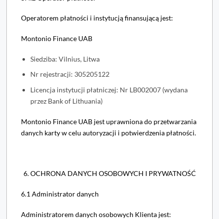
Operatorem płatności i instytucją finansującą jest:
Montonio Finance UAB
Siedziba: Vilnius, Litwa
Nr rejestracji: 305205122
Licencja instytucji płatniczej: Nr LB002007 (wydana
przez Bank of Lithuania)
Montonio Finance UAB jest uprawniona do przetwarzania
danych karty w celu autoryzacji i potwierdzenia płatności.
6. OCHRONA DANYCH OSOBOWYCH I PRYWATNOŚĆ
6.1 Administrator danych
Administratorem danych osobowych Klienta jest: