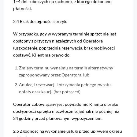
1–4 dni roboczych na rachunek, z którego dokonano
płatności.
2.4 Brak dostępności sprzętu
W przypadku, gdy w wybranym terminie sprzęt nie jest
dostępny z przyczyn niezależnych od Operatora
(uszkodzenie, poprzednia rezerwacja, brak możliwości
dostawy), Klient ma prawo do:
Zmiany terminu wynajmu na termin alternatywny
zaproponowany przez Operatora, lub
Anulacji rezerwacji i otrzymania pełnego zwrotu
opłaty oraz kaucji (bez potrąceń)
Operator zobowiązany jest powiadomić Klienta o braku
dostępności sprzętu niezwłocznie, jednak nie później niż
24 godziny przed planowanym wypożyczeniem.
2.5 Zgodność na wykonanie usługi przed upływem okresu