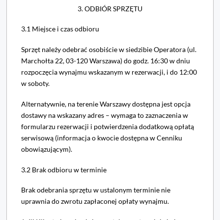
3. ODBIÓR SPRZĘTU
3.1 Miejsce i czas odbioru
Sprzęt należy odebrać osobiście w siedzibie Operatora (ul.
Marchołta 22, 03-120 Warszawa) do godz. 16:30 w dniu
rozpoczęcia wynajmu wskazanym w rezerwacji, i do 12:00
w soboty.
Alternatywnie, na terenie Warszawy dostępna jest opcja
dostawy na wskazany adres – wymaga to zaznaczenia w
formularzu rezerwacji i potwierdzenia dodatkową opłatą
serwisową (informacja o kwocie dostępna w Cenniku
obowiązującym).
3.2 Brak odbioru w terminie
Brak odebrania sprzętu w ustalonym terminie nie
uprawnia do zwrotu zapłaconej opłaty wynajmu.