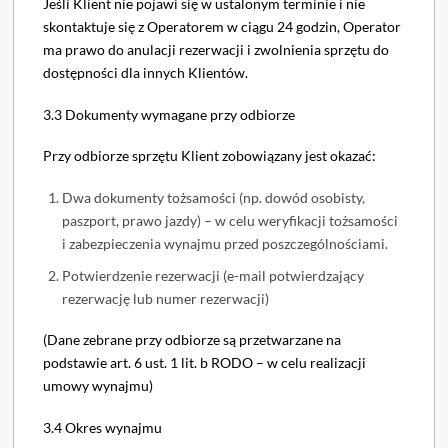
Jeśli Klient nie pojawi się w ustalonym terminie i nie
skontaktuje się z Operatorem w ciągu 24 godzin, Operator
ma prawo do anulacji rezerwacji i zwolnienia sprzętu do
dostępności dla innych Klientów.
3.3 Dokumenty wymagane przy odbiorze
Przy odbiorze sprzętu Klient zobowiązany jest okazać:
Dwa dokumenty tożsamości (np. dowód osobisty,
paszport, prawo jazdy) – w celu weryfikacji tożsamości
i zabezpieczenia wynajmu przed poszczególnościami.
Potwierdzenie rezerwacji (e-mail potwierdzający
rezerwację lub numer rezerwacji)
(Dane zebrane przy odbiorze są przetwarzane na
podstawie art. 6 ust. 1 lit. b RODO – w celu realizacji
umowy wynajmu)
3.4 Okres wynajmu