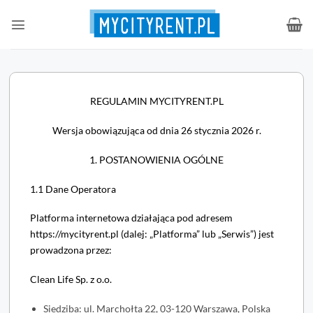
Przewiń
do
zawartości
REGULAMIN MYCITYRENT.PL
Wersja obowiązująca od dnia 26 stycznia 2026 r.
1. POSTANOWIENIA OGÓLNE
1.1 Dane Operatora
Platforma internetowa działająca pod adresem
https://mycityrent.pl (dalej: „Platforma” lub „Serwis”) jest
prowadzona przez:
Clean Life Sp. z o.o.
Siedziba: ul. Marchołta 22, 03-120 Warszawa, Polska