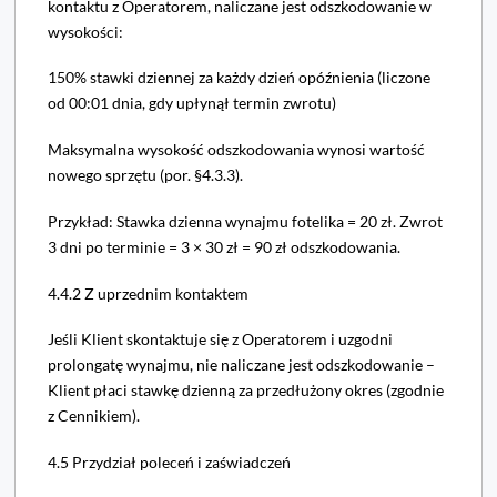
kontaktu z Operatorem, naliczane jest odszkodowanie w
wysokości:
150% stawki dziennej za każdy dzień opóźnienia (liczone
od 00:01 dnia, gdy upłynął termin zwrotu)
Maksymalna wysokość odszkodowania wynosi wartość
nowego sprzętu (por. §4.3.3).
Przykład: Stawka dzienna wynajmu fotelika = 20 zł. Zwrot
3 dni po terminie = 3 × 30 zł = 90 zł odszkodowania.
4.4.2 Z uprzednim kontaktem
Jeśli Klient skontaktuje się z Operatorem i uzgodni
prolongatę wynajmu, nie naliczane jest odszkodowanie –
Klient płaci stawkę dzienną za przedłużony okres (zgodnie
z Cennikiem).
4.5 Przydział poleceń i zaświadczeń