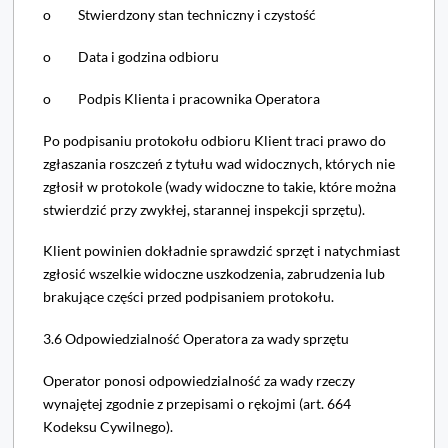
o Stwierdzony stan techniczny i czystość
o Data i godzina odbioru
o Podpis Klienta i pracownika Operatora
Po podpisaniu protokołu odbioru Klient traci prawo do
zgłaszania roszczeń z tytułu wad widocznych, których nie
zgłosił w protokole (wady widoczne to takie, które można
stwierdzić przy zwykłej, starannej inspekcji sprzętu).
Klient powinien dokładnie sprawdzić sprzęt i natychmiast
zgłosić wszelkie widoczne uszkodzenia, zabrudzenia lub
brakujące części przed podpisaniem protokołu.
3.6 Odpowiedzialność Operatora za wady sprzętu
Operator ponosi odpowiedzialność za wady rzeczy
wynajętej zgodnie z przepisami o rękojmi (art. 664
Kodeksu Cywilnego).