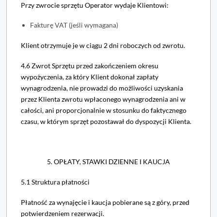
Przy zwrocie sprzętu Operator wydaje Klientowi:
Fakturę VAT (jeśli wymagana)
Klient otrzymuje je w ciągu 2 dni roboczych od zwrotu.
4.6 Zwrot Sprzętu przed zakończeniem okresu
wypożyczenia, za który Klient dokonał zapłaty
wynagrodzenia, nie prowadzi do możliwości uzyskania
przez Klienta zwrotu wpłaconego wynagrodzenia ani w
całości, ani proporcjonalnie w stosunku do faktycznego
czasu, w którym sprzęt pozostawał do dyspozycji Klienta.
5. OPŁATY, STAWKI DZIENNE I KAUCJA
5.1 Struktura płatności
Płatność za wynajęcie i kaucja pobierane są z góry, przed
potwierdzeniem rezerwacji.