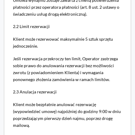
Umowa wynajmu zostaje zawarta z chwilą potwierdzenia
płatności przez operatora płatności (art. 8 ust. 2 ustawy o
świadczeniu usług drogą elektroniczną).
2.2 Limit rezerwacji
Klient może rezerwować maksymalnie 5 sztuk sprzętu
jednocześnie.
Jeśli rezerwacja przekroczy ten limit, Operator zastrzega
sobie prawo do anulowania rezerwacji bez możliwości
zwrotu (z powiadomieniem Klienta) i wymagania
ponownego złożenia zamówienia w ramach limitów.
2.3 Anulacja rezerwacji
Klient może bezpłatnie anulować rezerwację
(wypowiedzieć umowę) najpóźniej do godziny 9:00 w dniu
poprzedzającym pierwszy dzień najmu, poprzez drogę
mailową.