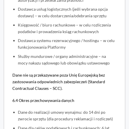
autoryzacji i przetwarzania płatności
Dostawca usług logistycznych (jeśli wybrana opcja
dostawy) – w celu dostarczenia/odebrania sprzętu
Księgowość / biuro rachunkowe – w celu rozliczenia
podatków i prowadzenia ksiąg rachunkowych
Dostawca systemu rezerwacyjnego / hostingu – w celu
funkcjonowania Platformy
Służby mundurowe / organy administracyjne – na
mocy nakazu sądowego lub obowiązku ustawowego
Dane nie są przekazywane poza Unię Europejską bez
zastosowania odpowiednich zabezpieczeń (Standard
Contractual Clauses – SCC).
6.4 Okres przechowywania danych
Dane do realizacji umowy wynajmu: do 14 dni po
zwrocie sprzętu (dla procedury reklamacji i rozliczeń)
Dane dla celów podatkowych i rachunkowych: 6 lat