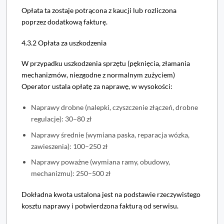
Opłata ta zostaje potrącona z kaucji lub rozliczona
poprzez dodatkową fakturę.
4.3.2 Opłata za uszkodzenia
W przypadku uszkodzenia sprzętu (pęknięcia, złamania
mechanizmów, niezgodne z normalnym zużyciem)
Operator ustala opłatę za naprawę, w wysokości:
Naprawy drobne (nalepki, czyszczenie złączeń, drobne
regulacje): 30–80 zł
Naprawy średnie (wymiana paska, reparacja wózka,
zawieszenia): 100–250 zł
Naprawy poważne (wymiana ramy, obudowy,
mechanizmu): 250–500 zł
Dokładna kwota ustalona jest na podstawie rzeczywistego
kosztu naprawy i potwierdzona fakturą od serwisu.