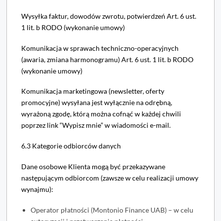
Wysyłka faktur, dowodów zwrotu, potwierdzeń Art. 6 ust.
1 lit. b RODO (wykonanie umowy)
Komunikacja w sprawach techniczno-operacyjnych
(awaria, zmiana harmonogramu) Art. 6 ust. 1 lit. b RODO
(wykonanie umowy)
Komunikacja marketingowa (newsletter, oferty
promocyjne) wysyłana jest wyłącznie na odrębną,
wyrażoną zgodę, którą można cofnąć w każdej chwili
poprzez link “Wypisz mnie” w wiadomości e-mail.
6.3 Kategorie odbiorców danych
Dane osobowe Klienta mogą być przekazywane
następującym odbiorcom (zawsze w celu realizacji umowy
wynajmu):
Operator płatności (Montonio Finance UAB) – w celu