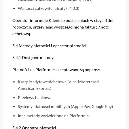
Wartości całkowitej utraty (§4.3.3)
Operator informuje Klienta o potrąceniach w ciągu 3 dni
roboczych, przesyłając wyszczególnioną fakturę / notę
debetową.
5.4 Metody płatności i operator płatności
5.4.1 Dostępne metody
Płatności na Platformie akceptowane są poprzez:
Karty kredytowe/debetowe (Visa, Mastercard,
American Express)
Przelewy bankowe
Systemy płatności mobilnych (Apple Pay, Google Pay)
Inne metody wyświetlone na Platformie
5.4.2 Operator płatności