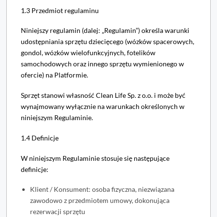
1.3 Przedmiot regulaminu
Niniejszy regulamin (dalej: „Regulamin”) określa warunki
udostępniania sprzętu dziecięcego (wózków spacerowych,
gondol, wózków wielofunkcyjnych, fotelików
samochodowych oraz innego sprzętu wymienionego w
ofercie) na Platformie.
Sprzęt stanowi własność Clean Life Sp. z o.o. i może być
wynajmowany wyłącznie na warunkach określonych w
niniejszym Regulaminie.
1.4 Definicje
W niniejszym Regulaminie stosuje się następujące
definicje:
Klient / Konsument: osoba fizyczna, niezwiązana
zawodowo z przedmiotem umowy, dokonująca
rezerwacji sprzętu