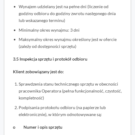
Wynajem udzielany jest na pełne dni (liczenie od
godziny odbioru do godziny zwrotu następnego dnia
lub wskazanego terminu)
Minimalny okres wynajmu: 3 dni
Maksymalny okres wynajmu określony jest w ofercie
(zależy od dostępności sprzętu)
3.5 Inspekcja sprzętu i protokół odbioru
Klient zobowiązany jest do:
Sprawdzenia stanu technicznego sprzętu w obecności
pracownika Operatora (pełna funkcjonalność, czystość,
kompletność)
Podpisania protokołu odbioru (na papierze lub
elektronicznie), w którym odnotowywane są:
o Numer i opis sprzętu