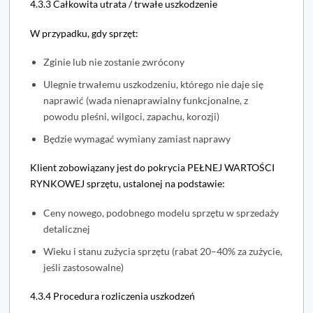
4.3.3 Całkowita utrata / trwałe uszkodzenie
W przypadku, gdy sprzęt:
Zginie lub nie zostanie zwrócony
Ulegnie trwałemu uszkodzeniu, którego nie daje się
naprawić (wada nienaprawialny funkcjonalne, z
powodu pleśni, wilgoci, zapachu, korozji)
Będzie wymagać wymiany zamiast naprawy
Klient zobowiązany jest do pokrycia PEŁNEJ WARTOŚCI
RYNKOWEJ sprzętu, ustalonej na podstawie:
Ceny nowego, podobnego modelu sprzętu w sprzedaży
detalicznej
Wieku i stanu zużycia sprzętu (rabat 20–40% za zużycie,
jeśli zastosowalne)
4.3.4 Procedura rozliczenia uszkodzeń