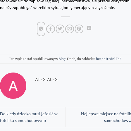
stosować się do zapisów regulacji bezpieczeństwa, ale przede wszystkim
należy zapobiegać wszelkim sytuacjom generującym zagrożenie.
Ten wpis został opublikowany w
Blog
. Dodaj do zakładek
bezpośredni link
.
ALEX ALEX
Do kiedy dziecko musi jeździć w
Najlepsze miejsce na fotelik
foteliku samochodowym?
samochodowy.