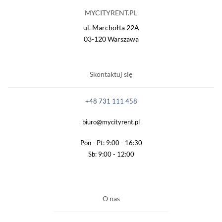
MYCITYRENT.PL
ul. Marchołta 22A
03-120 Warszawa
Skontaktuj się
+48 731 111 458
biuro@mycityrent.pl
Pon - Pt: 9:00 - 16:30
Sb: 9:00 - 12:00
O nas