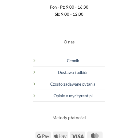
Pon - Pt: 9:00 - 16:30
Sb: 9:00 - 12:00
O nas
Cennik
Dostawa i odbiór
Często zadawane pytania
Opinie o mycityrent.pl
Metody płatności
Google
Apple
Visa
MasterCard