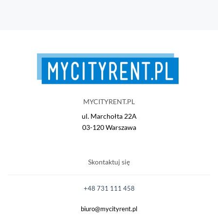
MYCITYRENT.PL
ul. Marchołta 22A
03-120 Warszawa
Skontaktuj się
+48 731 111 458
biuro@mycityrent.pl