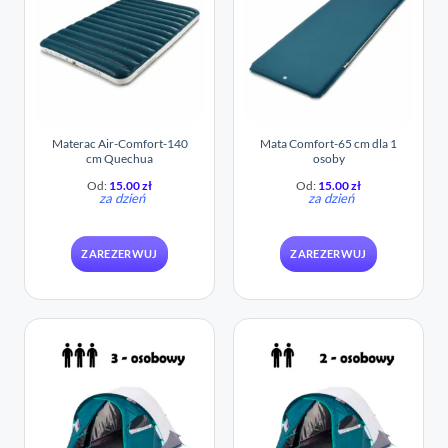
Materac Air-Comfort-140
Mata Comfort-65 cm dla 1
cm Quechua
osoby
Od:
15.00
zł
Od:
15.00
zł
za dzień
za dzień
ZAREZERWUJ
ZAREZERWUJ