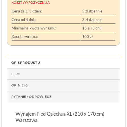
KOSZT WYPOŻYCZENIA
Cena za 1-3 dzień:
5 zł dziennie
Cena od 4 dnia:
3 zł dziennie
Minimalna kwota wynajmu:
15 zł (3 dni)
Kaucja zwrotna:
100 zł
OPIS PRODUKTU
FILM
OPINIE (0)
PYTANIE / ODPOWIEDZ
Wynajem Pled Quechua XL (210 x 170 cm)
Warszawa