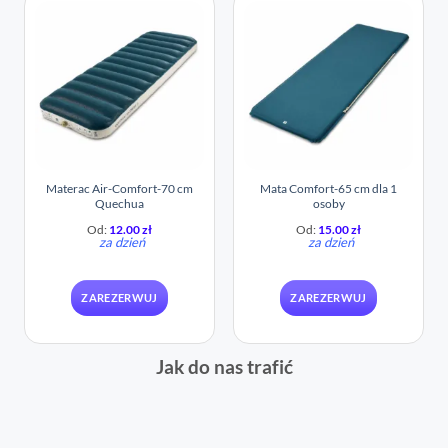
Materac Air-Comfort-70 cm
Mata Comfort-65 cm dla 1
Quechua
osoby
Od:
12.00
zł
Od:
15.00
zł
za dzień
za dzień
ZAREZERWUJ
ZAREZERWUJ
Jak do nas trafić