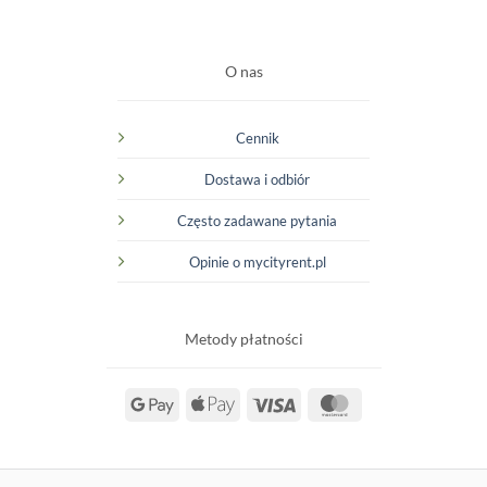
O nas
Cennik
Dostawa i odbiór
Często zadawane pytania
Opinie o mycityrent.pl
Metody płatności
Google
Apple
Visa
MasterCard
Pay
Pay