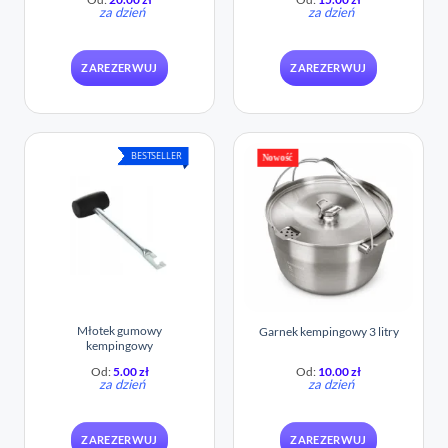
za dzień
za dzień
ZAREZERWUJ
ZAREZERWUJ
BESTSELLER
Nowość
Młotek gumowy
Garnek kempingowy 3 litry
kempingowy
Od:
5.00
zł
Od:
10.00
zł
za dzień
za dzień
ZAREZERWUJ
ZAREZERWUJ