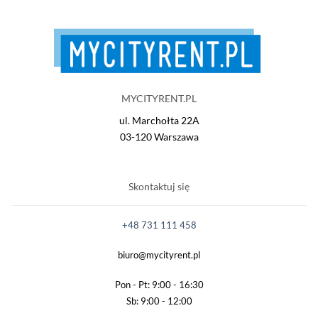
MYCITYRENT.PL
ul. Marchołta 22A
03-120 Warszawa
Skontaktuj się
+48 731 111 458
biuro@mycityrent.pl
Pon - Pt: 9:00 - 16:30
Sb: 9:00 - 12:00