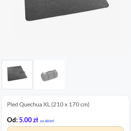
Pled Quechua XL (210 x 170 cm)
Od:
5.00
zł
za dzień