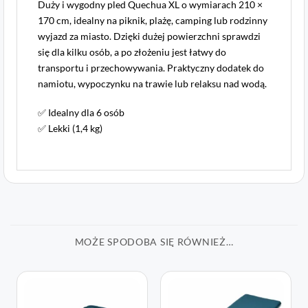
Duży i wygodny pled Quechua XL o wymiarach 210 ×
170 cm, idealny na piknik, plażę, camping lub rodzinny
wyjazd za miasto. Dzięki dużej powierzchni sprawdzi
się dla kilku osób, a po złożeniu jest łatwy do
transportu i przechowywania. Praktyczny dodatek do
namiotu, wypoczynku na trawie lub relaksu nad wodą.
✅ Idealny dla 6 osób
✅ Lekki (1​,​4 kg)
MOŻE SPODOBA SIĘ RÓWNIEŻ…