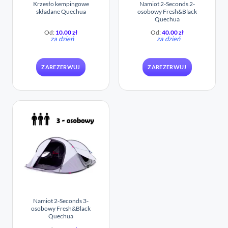
Krzesło kempingowe
Namiot 2-Seconds 2-
składane Quechua
osobowy Fresh&Black
Quechua
Od:
10.00
zł
Od:
40.00
zł
za dzień
za dzień
ZAREZERWUJ
ZAREZERWUJ
Namiot 2-Seconds 3-
osobowy Fresh&Black
Quechua