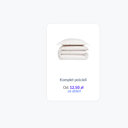
Komplet pościeli
Od:
12.50
zł
za dzień