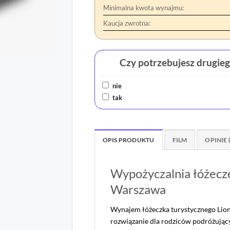
Minimalna kwota wynajmu:
Kaucja zwrotna:
Czy potrzebujesz drugie
nie
tak
OPIS PRODUKTU
FILM
OPINIE 
Wypożyczalnia łóżecz
Warszawa
Wynajem łóżeczka turystycznego Lion
rozwiązanie dla rodziców podróżując