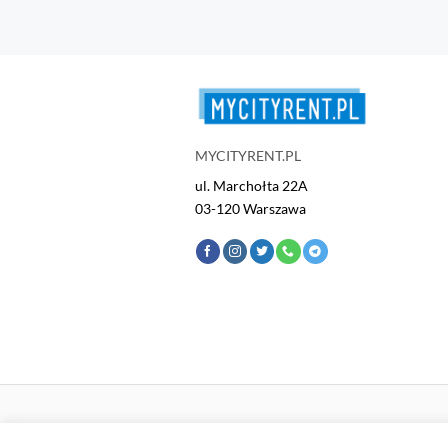
MYCITYRENT.PL
ul. Marchołta 22A
03-120 Warszawa
2026 © Wypożyczalnia MYCITYRENT.PL - Wszelkie