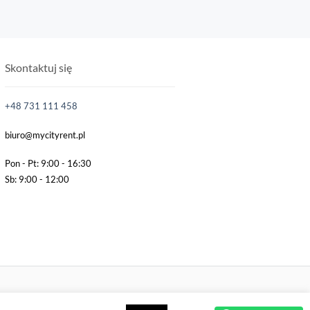
Skontaktuj się
+48 731 111 458
biuro@mycityrent.pl
d
Pon - Pt: 9:00 - 16:30
Sb: 9:00 - 12:00
REGULAMIN
POLITYKA PRYWATNOŚCI