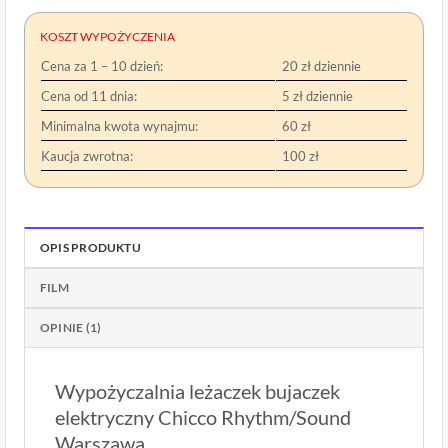
KOSZT WYPOŻYCZENIA
Cena za 1 – 10 dzień:
20 zł dziennie
Cena od 11 dnia:
5 zł dziennie
Minimalna kwota wynajmu:
60 zł
Kaucja zwrotna:
100 zł
OPIS PRODUKTU
FILM
OPINIE (1)
Wypożyczalnia leżaczek bujaczek
elektryczny Chicco Rhythm/Sound
Warszawa