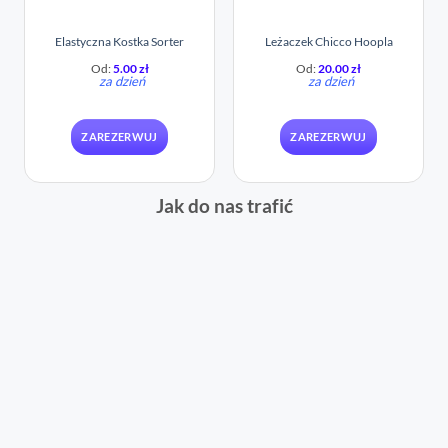
Elastyczna Kostka Sorter
Leżaczek Chicco Hoopla
Od:
5.00
zł
Od:
20.00
zł
za dzień
za dzień
ZAREZERWUJ
ZAREZERWUJ
Jak do nas trafić