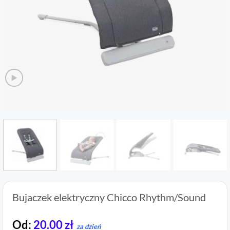
Bujaczek elektryczny Chicco Rhythm/Sound
Od:
20.00
zł
za dzień