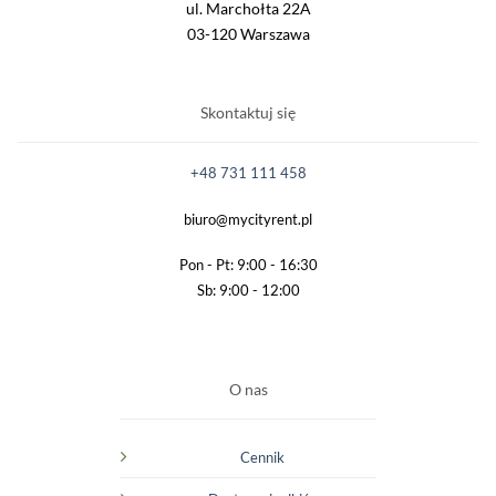
ul. Marchołta 22A
03-120 Warszawa
Skontaktuj się
+48 731 111 458
biuro@mycityrent.pl
Pon - Pt: 9:00 - 16:30
Sb: 9:00 - 12:00
O nas
Cennik