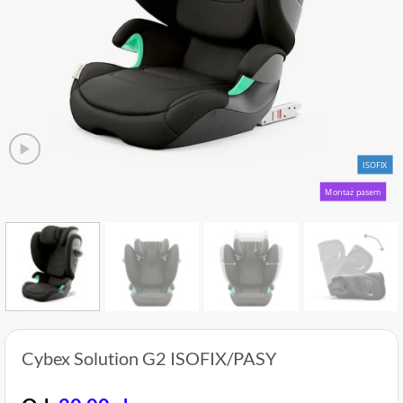
ISOFIX
Montaż pasem
Cybex Solution G2 ISOFIX/PASY