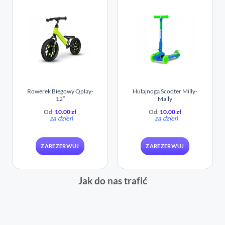
Rowerek Biegowy Qplay-
Hulajnoga Scooter Milly-
12″
Mally
Od:
10.00
zł
Od:
10.00
zł
za dzień
za dzień
ZAREZERWUJ
ZAREZERWUJ
Jak do nas trafić