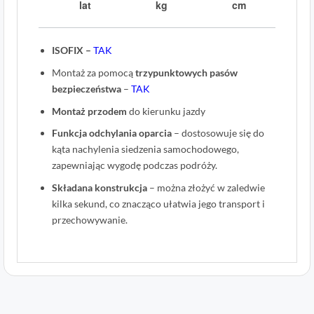
lat
kg
cm
ISOFIX –
TAK
Montaż za pomocą
trzypunktowych pasów
bezpieczeństwa
–
TAK
Montaż przodem
do kierunku jazdy
Funkcja odchylania oparcia
– dostosowuje się do
kąta nachylenia siedzenia samochodowego,
zapewniając wygodę podczas podróży.
Składana konstrukcja
– można złożyć w zaledwie
kilka sekund, co znacząco ułatwia jego transport i
przechowywanie.