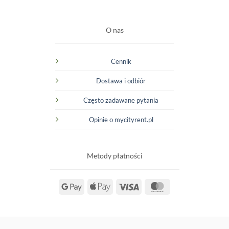
O nas
Cennik
Dostawa i odbiór
Często zadawane pytania
Opinie o mycityrent.pl
Metody płatności
Google
Apple
Visa
MasterCard
Pay
Pay