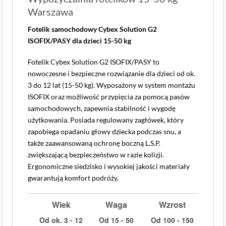
Warszawa
Fotelik samochodowy Cybex Solution G2
ISOFIX/PASY dla dzieci 15-50 kg
Fotelik Cybex Solution G2 ISOFIX/PASY to
nowoczesne i bezpieczne rozwiązanie dla dzieci od ok.
3 do 12 lat (15-50 kg). Wyposażony w system montażu
ISOFIX oraz możliwość przypięcia za pomocą pasów
samochodowych, zapewnia stabilność i wygodę
użytkowania. Posiada regulowany zagłówek, który
zapobiega opadaniu głowy dziecka podczas snu, a
także zaawansowaną ochronę boczną L.S.P.
zwiększającą bezpieczeństwo w razie kolizji.
Ergonomiczne siedzisko i wysokiej jakości materiały
gwarantują komfort podróży.
Wiek
Waga
Wzrost
Od ok. 3 - 12
Od 15 - 50
Od 100 - 150