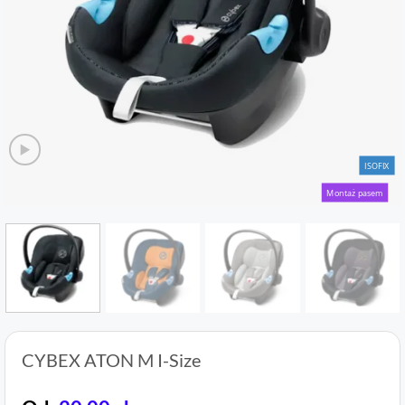
ISOFIX
Montaż pasem
CYBEX ATON M I-Size