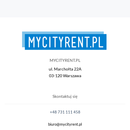
MYCITYRENT.PL
ul. Marchołta 22A
03-120 Warszawa
Skontaktuj się
+48 731 111 458
biuro@mycityrent.pl