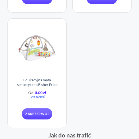
Edukacyjna mata
sensoryczna Fisher Price
Od:
5.00
zł
za dzień
ZAREZERWUJ
Jak do nas trafić