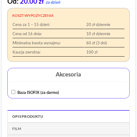
Od:
20.00
zł
za dzień
KOSZT WYPOŻYCZENIA
Cena za 1 – 15 dzień:
20 zł dziennie
Cena od 16 dnia:
10 zł dziennie
Minimalna kwota wynajmu:
60 zł (3 dni)
Kaucja zwrotna:
100 zł
Akcesoria
Baza ISOFIX (za darmo)
OPIS PRODUKTU
FILM