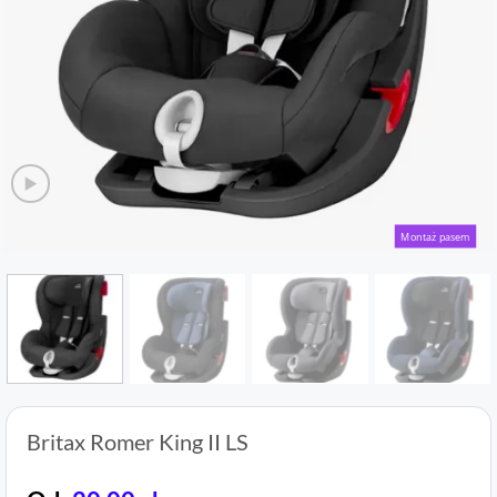
Montaż pasem
Britax Romer King II LS