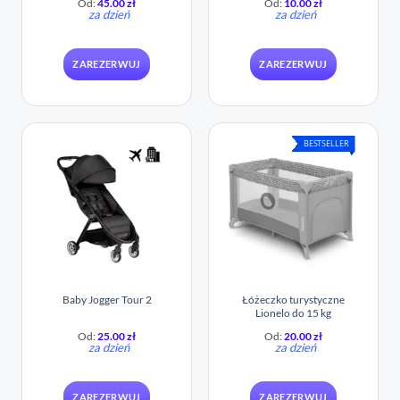
Od:
45.00
zł
Od:
10.00
zł
za dzień
za dzień
ZAREZERWUJ
ZAREZERWUJ
BESTSELLER
Łóżeczko turystyczne
Baby Jogger Tour 2
Lionelo do 15 kg
Od:
25.00
zł
Od:
20.00
zł
za dzień
za dzień
ZAREZERWUJ
ZAREZERWUJ