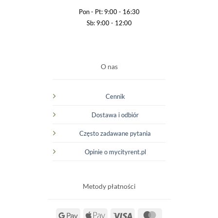
Pon - Pt: 9:00 - 16:30
Sb: 9:00 - 12:00
O nas
Cennik
Dostawa i odbiór
Często zadawane pytania
Opinie o mycityrent.pl
Metody płatności
Google
Apple
Visa
MasterCard