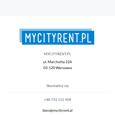
MYCITYRENT.PL
ul. Marchołta 22A
03-120 Warszawa
Skontaktuj się
+48 731 111 458
biuro@mycityrent.pl