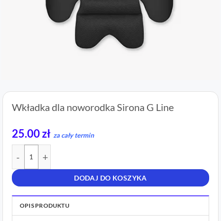
Wkładka dla noworodka Sirona G Line
25.00
zł
za cały termin
ilość Wkładka dla noworodka Sirona G Line
DODAJ DO KOSZYKA
OPIS PRODUKTU