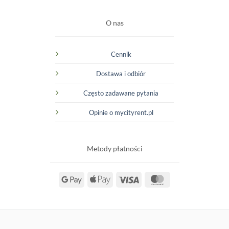
O nas
Cennik
Dostawa i odbiór
Często zadawane pytania
Opinie o mycityrent.pl
Metody płatności
Google
Apple
Visa
MasterCard
Pay
Pay