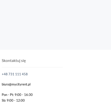
Skontaktuj się
+48 731 111 458
biuro@mycityrent.pl
d
Pon - Pt: 9:00 - 16:30
Sb: 9:00 - 12:00