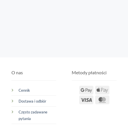
O nas
Metody płatności
Google
Apple
Cennik
Pay
Pay
Visa
MasterCar
Dostawa i odbiór
Często zadawane
pytania