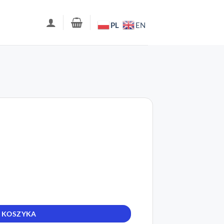
PL
EN
 KOSZYKA