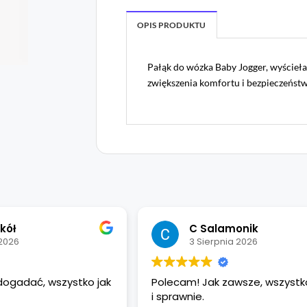
OPIS PRODUKTU
Pałąk do wózka Baby Jogger, wyścieł
zwiększenia komfortu i bezpieczeństw
kół
C Salamonik
 2026
3 Sierpnia 2026
 dogadać, wszystko jak
Polecam! Jak zawsze, wszystk
i sprawnie.