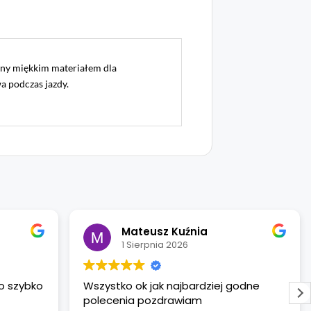
any miękkim materiałem dla
a podczas jazdy.
Mateusz Kuźnia
1 Sierpnia 2026
o szybko
Wszystko ok jak najbardziej godne
polecenia pozdrawiam