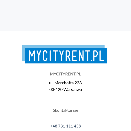
MYCITYRENT.PL
ul. Marchołta 22A
03-120 Warszawa
Skontaktuj się
+48 731 111 458