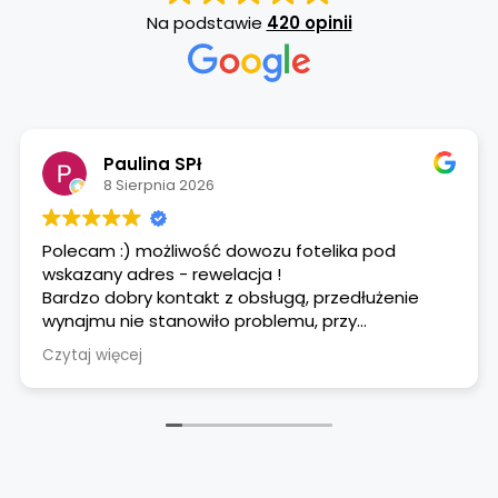
Na podstawie
420 opinii
Paulina SPł
8 Sierpnia 2026
Polecam :) możliwość dowozu fotelika pod
wskazany adres - rewelacja !
Bardzo dobry kontakt z obsługą, przedłużenie
wynajmu nie stanowiło problemu, przy
dostarczeniu fotelika instruktarz obsługi
Czytaj więcej