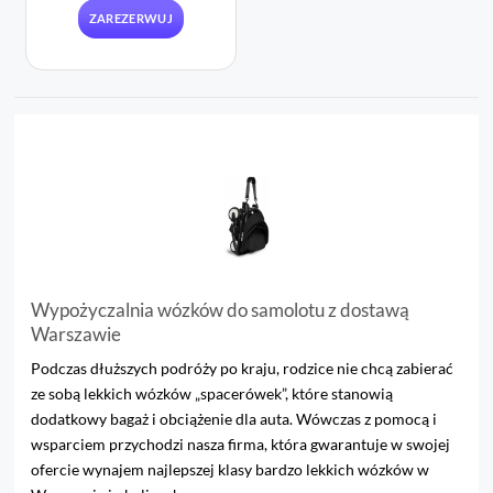
ZAREZERWUJ
Wypożyczalnia wózków do samolotu z dostawą
Warszawie
Podczas dłuższych podróży po kraju, rodzice nie chcą zabierać
ze sobą lekkich wózków „spacerówek”, które stanowią
dodatkowy bagaż i obciążenie dla auta. Wówczas z pomocą i
wsparciem przychodzi nasza firma, która gwarantuje w swojej
ofercie wynajem najlepszej klasy bardzo lekkich wózków w