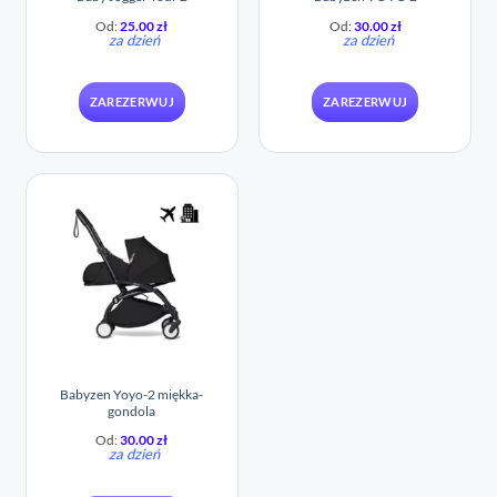
Od:
25.00
zł
Od:
30.00
zł
za dzień
za dzień
ZAREZERWUJ
ZAREZERWUJ
Babyzen Yoyo-2 miękka-
gondola
Od:
30.00
zł
za dzień