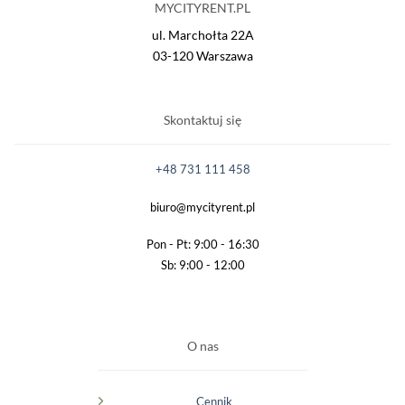
MYCITYRENT.PL
ul. Marchołta 22A
03-120 Warszawa
Skontaktuj się
+48 731 111 458
biuro@mycityrent.pl
Pon - Pt: 9:00 - 16:30
Sb: 9:00 - 12:00
O nas
Cennik